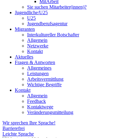
MitArbeit
Sie suchen Mitarbeiter(innen)?
Jugendliche/U25
U25
Jugendberufsagentur
Migranten
Interkultureller Botschafter
Allgemein
Netzwerke
Kontakt
Aktuelles
Fragen & Antworten
Allgemeines
Leistungen
Arbeitsvermittlung
Wichtige Begriffe
Kontakt
Allgemein
Feedback
Kontaktwege
Veränderungsmitteilung
Wir sprechen Ihre Sprache!
Barrierefrei
Leichte Sprache