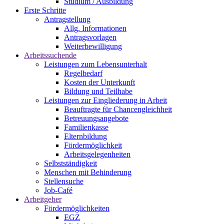
Studium / Ausbildung
Erste Schritte
Antragstellung
Allg. Informationen
Antragsvorlagen
Weiterbewilligung
Arbeitssuchende
Leistungen zum Lebensunterhalt
Regelbedarf
Kosten der Unterkunft
Bildung und Teilhabe
Leistungen zur Eingliederung in Arbeit
Beauftragte für Chancengleichheit
Betreuungsangebote
Familienkasse
Elternbildung
Fördermöglichkeit
Arbeitsgelegenheiten
Selbstständigkeit
Menschen mit Behinderung
Stellensuche
Job-Café
Arbeitgeber
Fördermöglichkeiten
EGZ