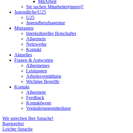
MitArbeit
Sie suchen Mitarbeiter(innen)?
Jugendliche/U25
U25
Jugendberufsagentur
Migranten
Interkultureller Botschafter
Allgemein
Netzwerke
Kontakt
Aktuelles
Fragen & Antworten
Allgemeines
Leistungen
Arbeitsvermittlung
Wichtige Begriffe
Kontakt
Allgemein
Feedback
Kontaktwege
Veränderungsmitteilung
Wir sprechen Ihre Sprache!
Barrierefrei
Leichte Sprache