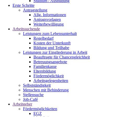
Studium / Ausbildung
Erste Schritte
Antragstellung
Allg. Informationen
Antragsvorlagen
Weiterbewilligung
Arbeitssuchende
Leistungen zum Lebensunterhalt
Regelbedarf
Kosten der Unterkunft
Bildung und Teilhabe
Leistungen zur Eingliederung in Arbeit
Beauftragte für Chancengleichheit
Betreuungsangebote
Familienkasse
Elternbildung
Fördermöglichkeit
Arbeitsgelegenheiten
Selbstständigkeit
Menschen mit Behinderung
Stellensuche
Job-Café
Arbeitgeber
Fördermöglichkeiten
EGZ