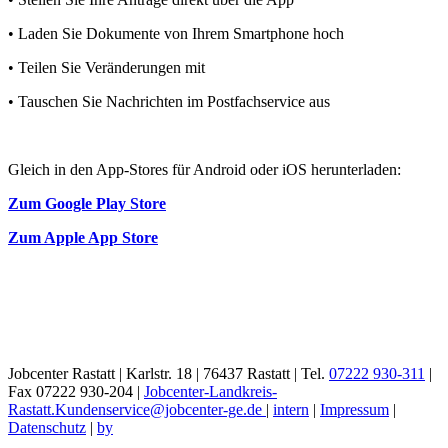
• Laden Sie Dokumente von Ihrem Smartphone hoch
• Teilen Sie Veränderungen mit
• Tauschen Sie Nachrichten im Postfachservice aus
Gleich in den App-Stores für Android oder iOS herunterladen:
Zum Google Play Store
Zum Apple App Store
Jobcenter Rastatt | Karlstr. 18 | 76437 Rastatt | Tel.
07222 930-311
|
Fax 07222 930-204 |
Jobcenter-Landkreis-
Rastatt.Kundenservice@jobcenter-ge.de
|
intern
|
Impressum
|
Datenschutz
|
by