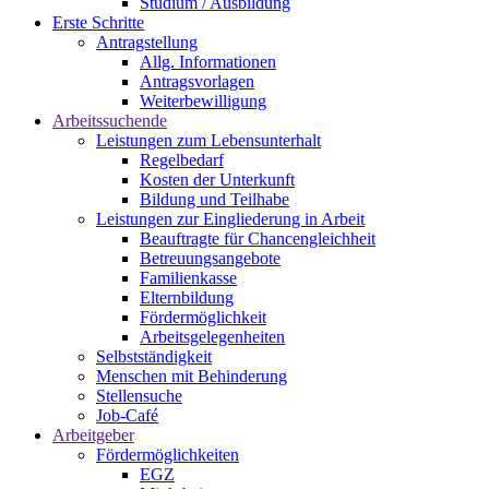
Studium / Ausbildung
Erste Schritte
Antragstellung
Allg. Informationen
Antragsvorlagen
Weiterbewilligung
Arbeitssuchende
Leistungen zum Lebensunterhalt
Regelbedarf
Kosten der Unterkunft
Bildung und Teilhabe
Leistungen zur Eingliederung in Arbeit
Beauftragte für Chancengleichheit
Betreuungsangebote
Familienkasse
Elternbildung
Fördermöglichkeit
Arbeitsgelegenheiten
Selbstständigkeit
Menschen mit Behinderung
Stellensuche
Job-Café
Arbeitgeber
Fördermöglichkeiten
EGZ