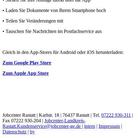
• Laden Sie Dokumente von Ihrem Smartphone hoch
• Teilen Sie Veränderungen mit
• Tauschen Sie Nachrichten im Postfachservice aus
Gleich in den App-Stores für Android oder iOS herunterladen:
Zum Google Play Store
Zum Apple App Store
Jobcenter Rastatt | Karlstr. 18 | 76437 Rastatt | Tel.
07222 930-311
|
Fax 07222 930-204 |
Jobcenter-Landkreis-
Rastatt.Kundenservice@jobcenter-ge.de
|
intern
|
Impressum
|
Datenschutz
|
by