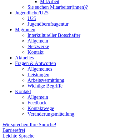
MitArbeit
Sie suchen Mitarbeiter(innen)?
Jugendliche/U25
U25
Jugendberufsagentur
Migranten
Interkultureller Botschafter
Allgemein
Netzwerke
Kontakt
Aktuelles
Fragen & Antworten
Allgemeines
Leistungen
Arbeitsvermittlung
Wichtige Begriffe
Kontakt
Allgemein
Feedback
Kontaktwege
Veränderungsmitteilung
Wir sprechen Ihre Sprache!
Barrierefrei
Leichte Sprache