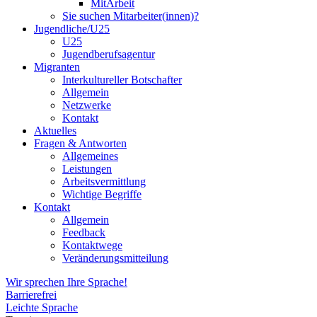
MitArbeit
Sie suchen Mitarbeiter(innen)?
Jugendliche/U25
U25
Jugendberufsagentur
Migranten
Interkultureller Botschafter
Allgemein
Netzwerke
Kontakt
Aktuelles
Fragen & Antworten
Allgemeines
Leistungen
Arbeitsvermittlung
Wichtige Begriffe
Kontakt
Allgemein
Feedback
Kontaktwege
Veränderungsmitteilung
Wir sprechen Ihre Sprache!
Barrierefrei
Leichte Sprache