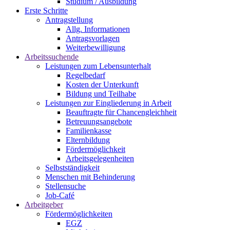
Studium / Ausbildung
Erste Schritte
Antragstellung
Allg. Informationen
Antragsvorlagen
Weiterbewilligung
Arbeitssuchende
Leistungen zum Lebensunterhalt
Regelbedarf
Kosten der Unterkunft
Bildung und Teilhabe
Leistungen zur Eingliederung in Arbeit
Beauftragte für Chancengleichheit
Betreuungsangebote
Familienkasse
Elternbildung
Fördermöglichkeit
Arbeitsgelegenheiten
Selbstständigkeit
Menschen mit Behinderung
Stellensuche
Job-Café
Arbeitgeber
Fördermöglichkeiten
EGZ