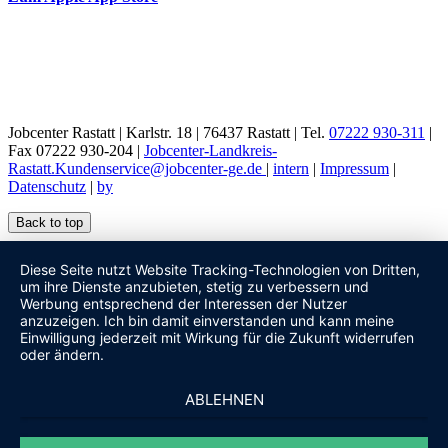
Jobcenter Rastatt | Karlstr. 18 | 76437 Rastatt | Tel.
07222 930-311
|
Fax 07222 930-204 |
Jobcenter-Landkreis-
Rastatt.Kundenservice@jobcenter-ge.de
|
intern
|
Impressum
|
Datenschutz
|
by
Back to top
Diese Seite nutzt Website Tracking-Technologien von Dritten,
um ihre Dienste anzubieten, stetig zu verbessern und
Werbung entsprechend der Interessen der Nutzer
anzuzeigen. Ich bin damit einverstanden und kann meine
Einwilligung jederzeit mit Wirkung für die Zukunft widerrufen
oder ändern.
ABLEHNEN