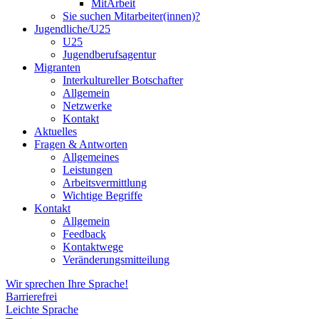
MitArbeit
Sie suchen Mitarbeiter(innen)?
Jugendliche/U25
U25
Jugendberufsagentur
Migranten
Interkultureller Botschafter
Allgemein
Netzwerke
Kontakt
Aktuelles
Fragen & Antworten
Allgemeines
Leistungen
Arbeitsvermittlung
Wichtige Begriffe
Kontakt
Allgemein
Feedback
Kontaktwege
Veränderungsmitteilung
Wir sprechen Ihre Sprache!
Barrierefrei
Leichte Sprache