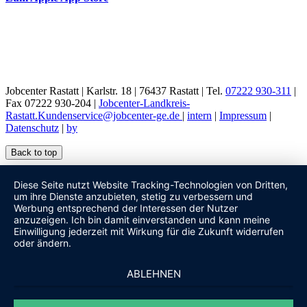
Jobcenter Rastatt | Karlstr. 18 | 76437 Rastatt | Tel.
07222 930-311
|
Fax 07222 930-204 |
Jobcenter-Landkreis-
Rastatt.Kundenservice@jobcenter-ge.de
|
intern
|
Impressum
|
Datenschutz
|
by
Back to top
Diese Seite nutzt Website Tracking-Technologien von Dritten,
um ihre Dienste anzubieten, stetig zu verbessern und
Werbung entsprechend der Interessen der Nutzer
anzuzeigen. Ich bin damit einverstanden und kann meine
Einwilligung jederzeit mit Wirkung für die Zukunft widerrufen
oder ändern.
ABLEHNEN