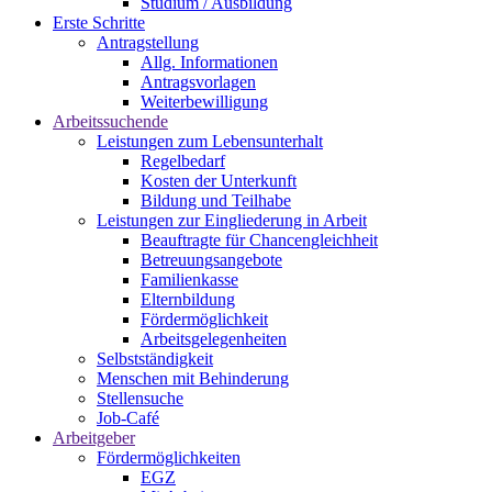
Studium / Ausbildung
Erste Schritte
Antragstellung
Allg. Informationen
Antragsvorlagen
Weiterbewilligung
Arbeitssuchende
Leistungen zum Lebensunterhalt
Regelbedarf
Kosten der Unterkunft
Bildung und Teilhabe
Leistungen zur Eingliederung in Arbeit
Beauftragte für Chancengleichheit
Betreuungsangebote
Familienkasse
Elternbildung
Fördermöglichkeit
Arbeitsgelegenheiten
Selbstständigkeit
Menschen mit Behinderung
Stellensuche
Job-Café
Arbeitgeber
Fördermöglichkeiten
EGZ