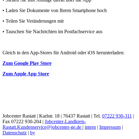
• Laden Sie Dokumente von Ihrem Smartphone hoch
• Teilen Sie Veränderungen mit
• Tauschen Sie Nachrichten im Postfachservice aus
Gleich in den App-Stores für Android oder iOS herunterladen:
Zum Google Play Store
Zum Apple App Store
Jobcenter Rastatt | Karlstr. 18 | 76437 Rastatt | Tel.
07222 930-311
|
Fax 07222 930-204 |
Jobcenter-Landkreis-
Rastatt.Kundenservice@jobcenter-ge.de
|
intern
|
Impressum
|
Datenschutz
|
by