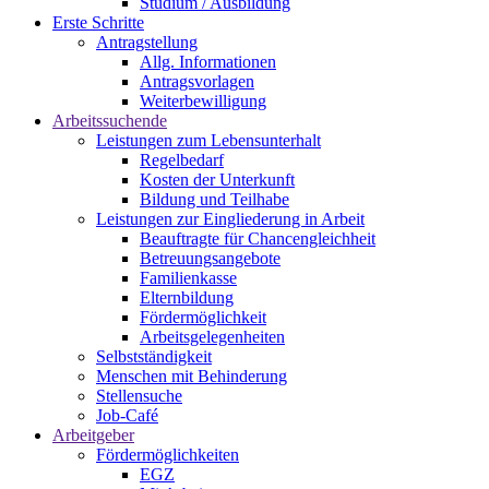
Studium / Ausbildung
Erste Schritte
Antragstellung
Allg. Informationen
Antragsvorlagen
Weiterbewilligung
Arbeitssuchende
Leistungen zum Lebensunterhalt
Regelbedarf
Kosten der Unterkunft
Bildung und Teilhabe
Leistungen zur Eingliederung in Arbeit
Beauftragte für Chancengleichheit
Betreuungsangebote
Familienkasse
Elternbildung
Fördermöglichkeit
Arbeitsgelegenheiten
Selbstständigkeit
Menschen mit Behinderung
Stellensuche
Job-Café
Arbeitgeber
Fördermöglichkeiten
EGZ