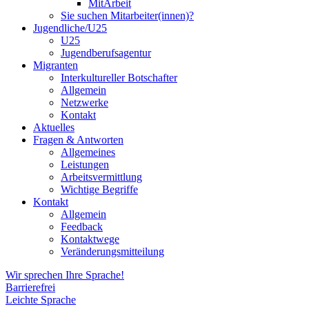
MitArbeit
Sie suchen Mitarbeiter(innen)?
Jugendliche/U25
U25
Jugendberufsagentur
Migranten
Interkultureller Botschafter
Allgemein
Netzwerke
Kontakt
Aktuelles
Fragen & Antworten
Allgemeines
Leistungen
Arbeitsvermittlung
Wichtige Begriffe
Kontakt
Allgemein
Feedback
Kontaktwege
Veränderungsmitteilung
Wir sprechen Ihre Sprache!
Barrierefrei
Leichte Sprache