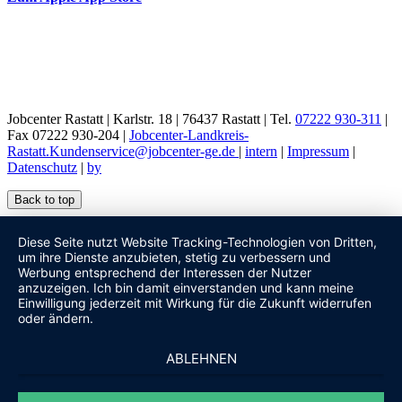
Jobcenter Rastatt | Karlstr. 18 | 76437 Rastatt | Tel.
07222 930-311
|
Fax 07222 930-204 |
Jobcenter-Landkreis-
Rastatt.Kundenservice@jobcenter-ge.de
|
intern
|
Impressum
|
Datenschutz
|
by
Back to top
Diese Seite nutzt Website Tracking-Technologien von Dritten,
um ihre Dienste anzubieten, stetig zu verbessern und
Werbung entsprechend der Interessen der Nutzer
anzuzeigen. Ich bin damit einverstanden und kann meine
Einwilligung jederzeit mit Wirkung für die Zukunft widerrufen
oder ändern.
ABLEHNEN