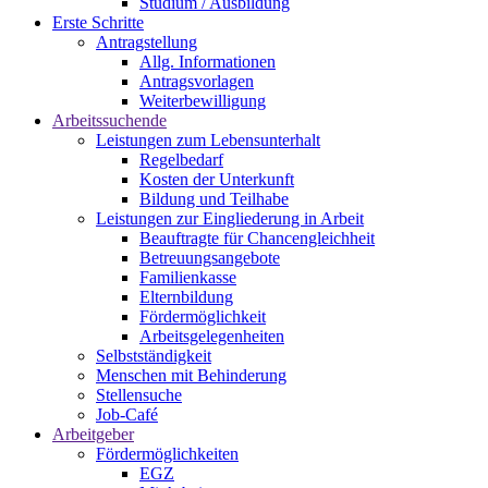
Studium / Ausbildung
Erste Schritte
Antragstellung
Allg. Informationen
Antragsvorlagen
Weiterbewilligung
Arbeitssuchende
Leistungen zum Lebensunterhalt
Regelbedarf
Kosten der Unterkunft
Bildung und Teilhabe
Leistungen zur Eingliederung in Arbeit
Beauftragte für Chancengleichheit
Betreuungsangebote
Familienkasse
Elternbildung
Fördermöglichkeit
Arbeitsgelegenheiten
Selbstständigkeit
Menschen mit Behinderung
Stellensuche
Job-Café
Arbeitgeber
Fördermöglichkeiten
EGZ