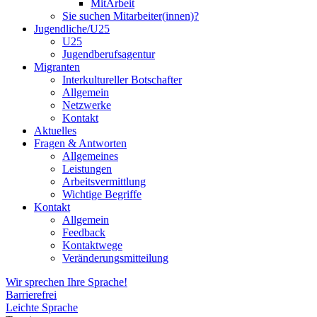
MitArbeit
Sie suchen Mitarbeiter(innen)?
Jugendliche/U25
U25
Jugendberufsagentur
Migranten
Interkultureller Botschafter
Allgemein
Netzwerke
Kontakt
Aktuelles
Fragen & Antworten
Allgemeines
Leistungen
Arbeitsvermittlung
Wichtige Begriffe
Kontakt
Allgemein
Feedback
Kontaktwege
Veränderungsmitteilung
Wir sprechen Ihre Sprache!
Barrierefrei
Leichte Sprache