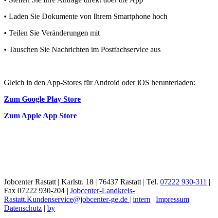
• Laden Sie Dokumente von Ihrem Smartphone hoch
• Teilen Sie Veränderungen mit
• Tauschen Sie Nachrichten im Postfachservice aus
Gleich in den App-Stores für Android oder iOS herunterladen:
Zum Google Play Store
Zum Apple App Store
Jobcenter Rastatt | Karlstr. 18 | 76437 Rastatt | Tel.
07222 930-311
|
Fax 07222 930-204 |
Jobcenter-Landkreis-
Rastatt.Kundenservice@jobcenter-ge.de
|
intern
|
Impressum
|
Datenschutz
|
by