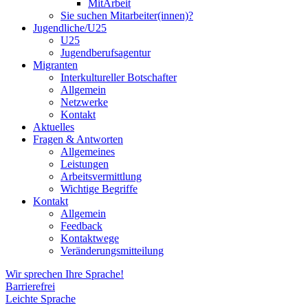
MitArbeit
Sie suchen Mitarbeiter(innen)?
Jugendliche/U25
U25
Jugendberufsagentur
Migranten
Interkultureller Botschafter
Allgemein
Netzwerke
Kontakt
Aktuelles
Fragen & Antworten
Allgemeines
Leistungen
Arbeitsvermittlung
Wichtige Begriffe
Kontakt
Allgemein
Feedback
Kontaktwege
Veränderungsmitteilung
Wir sprechen Ihre Sprache!
Barrierefrei
Leichte Sprache