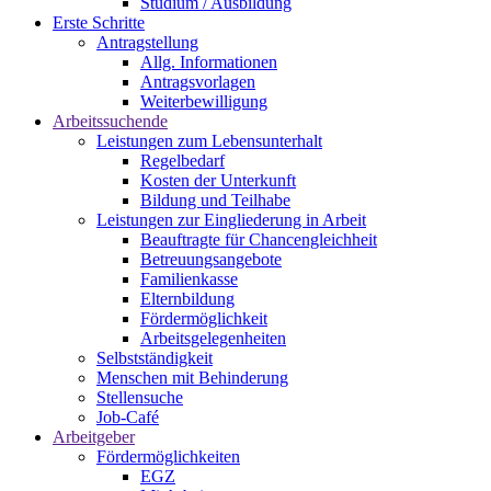
Studium / Ausbildung
Erste Schritte
Antragstellung
Allg. Informationen
Antragsvorlagen
Weiterbewilligung
Arbeitssuchende
Leistungen zum Lebensunterhalt
Regelbedarf
Kosten der Unterkunft
Bildung und Teilhabe
Leistungen zur Eingliederung in Arbeit
Beauftragte für Chancengleichheit
Betreuungsangebote
Familienkasse
Elternbildung
Fördermöglichkeit
Arbeitsgelegenheiten
Selbstständigkeit
Menschen mit Behinderung
Stellensuche
Job-Café
Arbeitgeber
Fördermöglichkeiten
EGZ