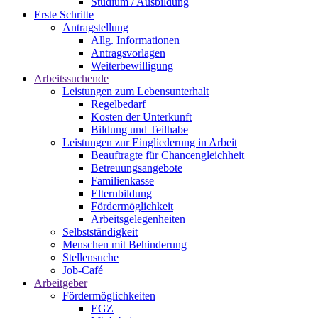
Studium / Ausbildung
Erste Schritte
Antragstellung
Allg. Informationen
Antragsvorlagen
Weiterbewilligung
Arbeitssuchende
Leistungen zum Lebensunterhalt
Regelbedarf
Kosten der Unterkunft
Bildung und Teilhabe
Leistungen zur Eingliederung in Arbeit
Beauftragte für Chancengleichheit
Betreuungsangebote
Familienkasse
Elternbildung
Fördermöglichkeit
Arbeitsgelegenheiten
Selbstständigkeit
Menschen mit Behinderung
Stellensuche
Job-Café
Arbeitgeber
Fördermöglichkeiten
EGZ