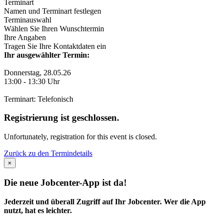
Terminart
Namen und Terminart festlegen
Terminauswahl
Wählen Sie Ihren Wunschtermin
Ihre Angaben
Tragen Sie Ihre Kontaktdaten ein
Ihr ausgewählter Termin:
Donnerstag, 28.05.26
13:00
-
13:30
Uhr
Terminart: Telefonisch
Registrierung ist geschlossen.
Unfortunately, registration for this event is closed.
Zurück zu den Termindetails
×
Die neue Jobcenter-App ist da!
Jederzeit und überall Zugriff auf Ihr Jobcenter. Wer die App
nutzt, hat es leichter.