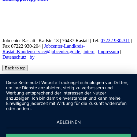
Jobcenter Rastatt | Karlstr. 18 | 76437 Rastatt | Tel.
07222 930-311
|
Fax 07222 930-204 |
Jobcenter-Landkreis-
Rastatt.Kundenservice@jobcenter-ge.de
|
intern
|
Impressum
|
Datenschutz
|
by
Back to top
Diese Seite nutzt Website Tracking-Technologien von Dritten,
um ihre Dienste anzubieten, stetig zu verbessern und
Werbung entsprechend der Interessen der Nutzer
anzuzeigen. Ich bin damit einverstanden und kann meine
Einwilligung jederzeit mit Wirkung für die Zukunft widerrufen
oder ändern.
ABLEHNEN