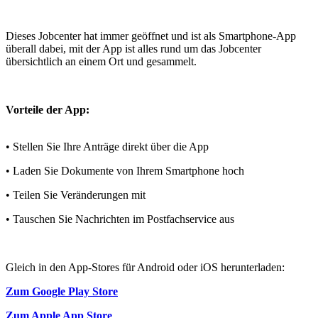
Dieses Jobcenter hat immer geöffnet und ist als Smartphone-App
überall dabei, mit der App ist alles rund um das Jobcenter
übersichtlich an einem Ort und gesammelt.
Vorteile der App:
• Stellen Sie Ihre Anträge direkt über die App
• Laden Sie Dokumente von Ihrem Smartphone hoch
• Teilen Sie Veränderungen mit
• Tauschen Sie Nachrichten im Postfachservice aus
Gleich in den App-Stores für Android oder iOS herunterladen:
Zum Google Play Store
Zum Apple App Store