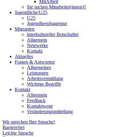
MitArbeit
Sie suchen Mitarbeiter(innen)?
Jugendliche/U25
U25
Jugendberufsagentur
Migranten
Interkultureller Botschafter
Allgemein
Netzwerke
Kontakt
Aktuelles
Fragen & Antworten
Allgemeines
Leistungen
Arbeitsvermittlung
Wichtige Begriffe
Kontakt
Allgemein
Feedback
Kontaktwege
Veränderungsmitteilung
Wir sprechen Ihre Sprache!
Barrierefrei
Leichte Sprache