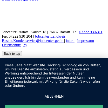
Jobcenter Rastatt | Karlstr. 18 | 76437 Rastatt | Tel.
07222 930-311
|
Fax 07222 930-204 |
Jobcenter-Landkreis-
Rastatt.Kundenservice@jobcenter-ge.de
|
intern
|
Impressum
|
Datenschutz
|
by
Back to top
Diese Seite nutzt Website Tracking-Technologien von Dritten,
um ihre Dienste anzubieten, stetig zu verbessern und
Werbung entsprechend der Interessen der Nutzer
anzuzeigen. Ich bin damit einverstanden und kann meine
Einwilligung jederzeit mit Wirkung für die Zukunft widerrufen
oder ändern.
ABLEHNEN