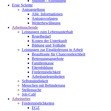
Studium / Ausbildung
Erste Schritte
Antragstellung
Allg. Informationen
Antragsvorlagen
Weiterbewilligung
Arbeitssuchende
Leistungen zum Lebensunterhalt
Regelbedarf
Kosten der Unterkunft
Bildung und Teilhabe
Leistungen zur Eingliederung in Arbeit
Beauftragte für Chancengleichheit
Betreuungsangebote
Familienkasse
Elternbildung
Fördermöglichkeit
Arbeitsgelegenheiten
Selbstständigkeit
Menschen mit Behinderung
Stellensuche
Job-Café
Arbeitgeber
Fördermöglichkeiten
EGZ