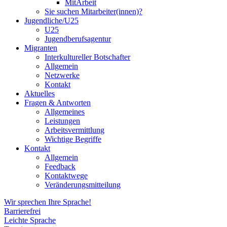
MitArbeit
Sie suchen Mitarbeiter(innen)?
Jugendliche/U25
U25
Jugendberufsagentur
Migranten
Interkultureller Botschafter
Allgemein
Netzwerke
Kontakt
Aktuelles
Fragen & Antworten
Allgemeines
Leistungen
Arbeitsvermittlung
Wichtige Begriffe
Kontakt
Allgemein
Feedback
Kontaktwege
Veränderungsmitteilung
Wir sprechen Ihre Sprache!
Barrierefrei
Leichte Sprache