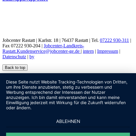
Jobcenter Rastatt | Karlstr. 18 | 76437 Rastatt | Tel.
07222 930-311
|
Fax 07222 930-204 |
Jobcenter-Landkreis-
Rastatt.Kundenservice@jobcenter-ge.de
|
intern
|
Impressum
|
Datenschutz
|
by
Back to top
Diese Seite nutzt Website Tracking-Technologien von Dritten,
um ihre Dienste anzubieten, stetig zu verbessern und
Werbung entsprechend der Interessen der Nutzer
anzuzeigen. Ich bin damit einverstanden und kann meine
Einwilligung jederzeit mit Wirkung für die Zukunft widerrufen
oder ändern.
ABLEHNEN