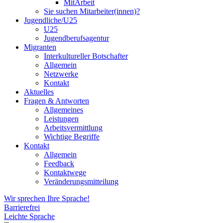
MitArbeit
Sie suchen Mitarbeiter(innen)?
Jugendliche/U25
U25
Jugendberufsagentur
Migranten
Interkultureller Botschafter
Allgemein
Netzwerke
Kontakt
Aktuelles
Fragen & Antworten
Allgemeines
Leistungen
Arbeitsvermittlung
Wichtige Begriffe
Kontakt
Allgemein
Feedback
Kontaktwege
Veränderungsmitteilung
Wir sprechen Ihre Sprache!
Barrierefrei
Leichte Sprache