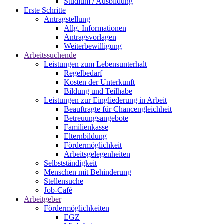
Studium / Ausbildung
Erste Schritte
Antragstellung
Allg. Informationen
Antragsvorlagen
Weiterbewilligung
Arbeitssuchende
Leistungen zum Lebensunterhalt
Regelbedarf
Kosten der Unterkunft
Bildung und Teilhabe
Leistungen zur Eingliederung in Arbeit
Beauftragte für Chancengleichheit
Betreuungsangebote
Familienkasse
Elternbildung
Fördermöglichkeit
Arbeitsgelegenheiten
Selbstständigkeit
Menschen mit Behinderung
Stellensuche
Job-Café
Arbeitgeber
Fördermöglichkeiten
EGZ