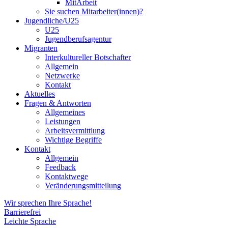
MitArbeit
Sie suchen Mitarbeiter(innen)?
Jugendliche/U25
U25
Jugendberufsagentur
Migranten
Interkultureller Botschafter
Allgemein
Netzwerke
Kontakt
Aktuelles
Fragen & Antworten
Allgemeines
Leistungen
Arbeitsvermittlung
Wichtige Begriffe
Kontakt
Allgemein
Feedback
Kontaktwege
Veränderungsmitteilung
Wir sprechen Ihre Sprache!
Barrierefrei
Leichte Sprache