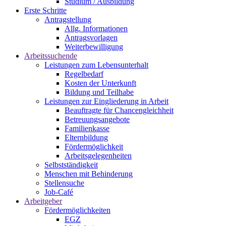
Studium / Ausbildung
Erste Schritte
Antragstellung
Allg. Informationen
Antragsvorlagen
Weiterbewilligung
Arbeitssuchende
Leistungen zum Lebensunterhalt
Regelbedarf
Kosten der Unterkunft
Bildung und Teilhabe
Leistungen zur Eingliederung in Arbeit
Beauftragte für Chancengleichheit
Betreuungsangebote
Familienkasse
Elternbildung
Fördermöglichkeit
Arbeitsgelegenheiten
Selbstständigkeit
Menschen mit Behinderung
Stellensuche
Job-Café
Arbeitgeber
Fördermöglichkeiten
EGZ