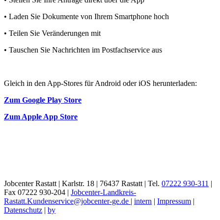
• Laden Sie Dokumente von Ihrem Smartphone hoch
• Teilen Sie Veränderungen mit
• Tauschen Sie Nachrichten im Postfachservice aus
Gleich in den App-Stores für Android oder iOS herunterladen:
Zum Google Play Store
Zum Apple App Store
Jobcenter Rastatt | Karlstr. 18 | 76437 Rastatt | Tel.
07222 930-311
|
Fax 07222 930-204 |
Jobcenter-Landkreis-
Rastatt.Kundenservice@jobcenter-ge.de
|
intern
|
Impressum
|
Datenschutz
|
by