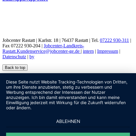
Jobcenter Rastatt | Karlstr. 18 | 76437 Rastatt | Tel.
07222 930-311
|
Fax 07222 930-204 |
Jobcenter-Landkreis-
Rastatt.Kundenservice@jobcenter-ge.de
|
intern
|
Impressum
|
Datenschutz
|
by
Back to top
Diese Seite nutzt Website Tracking-Technologien von Dritten,
um ihre Dienste anzubieten, stetig zu verbessern und
Werbung entsprechend der Interessen der Nutzer
anzuzeigen. Ich bin damit einverstanden und kann meine
Einwilligung jederzeit mit Wirkung für die Zukunft widerrufen
oder ändern.
ABLEHNEN