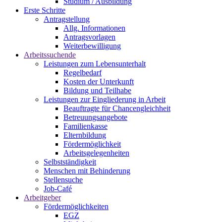
Studium / Ausbildung
Erste Schritte
Antragstellung
Allg. Informationen
Antragsvorlagen
Weiterbewilligung
Arbeitssuchende
Leistungen zum Lebensunterhalt
Regelbedarf
Kosten der Unterkunft
Bildung und Teilhabe
Leistungen zur Eingliederung in Arbeit
Beauftragte für Chancengleichheit
Betreuungsangebote
Familienkasse
Elternbildung
Fördermöglichkeit
Arbeitsgelegenheiten
Selbstständigkeit
Menschen mit Behinderung
Stellensuche
Job-Café
Arbeitgeber
Fördermöglichkeiten
EGZ