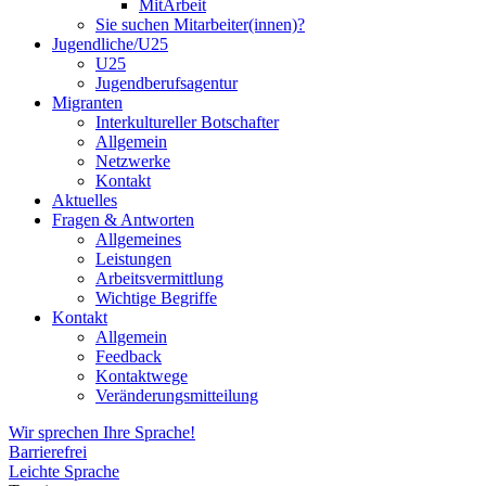
MitArbeit
Sie suchen Mitarbeiter(innen)?
Jugendliche/U25
U25
Jugendberufsagentur
Migranten
Interkultureller Botschafter
Allgemein
Netzwerke
Kontakt
Aktuelles
Fragen & Antworten
Allgemeines
Leistungen
Arbeitsvermittlung
Wichtige Begriffe
Kontakt
Allgemein
Feedback
Kontaktwege
Veränderungsmitteilung
Wir sprechen Ihre Sprache!
Barrierefrei
Leichte Sprache