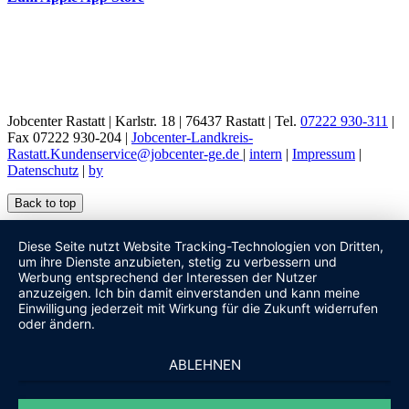
Jobcenter Rastatt | Karlstr. 18 | 76437 Rastatt | Tel.
07222 930-311
|
Fax 07222 930-204 |
Jobcenter-Landkreis-
Rastatt.Kundenservice@jobcenter-ge.de
|
intern
|
Impressum
|
Datenschutz
|
by
Back to top
Diese Seite nutzt Website Tracking-Technologien von Dritten,
um ihre Dienste anzubieten, stetig zu verbessern und
Werbung entsprechend der Interessen der Nutzer
anzuzeigen. Ich bin damit einverstanden und kann meine
Einwilligung jederzeit mit Wirkung für die Zukunft widerrufen
oder ändern.
ABLEHNEN