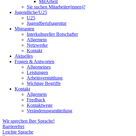
MitArbeit
Sie suchen Mitarbeiter(innen)?
Jugendliche/U25
U25
Jugendberufsagentur
Migranten
Interkultureller Botschafter
Allgemein
Netzwerke
Kontakt
Aktuelles
Fragen & Antworten
Allgemeines
Leistungen
Arbeitsvermittlung
Wichtige Begriffe
Kontakt
Allgemein
Feedback
Kontaktwege
Veränderungsmitteilung
Wir sprechen Ihre Sprache!
Barrierefrei
Leichte Sprache