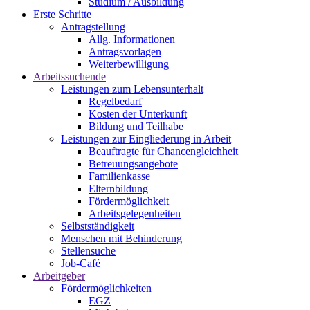
Studium / Ausbildung
Erste Schritte
Antragstellung
Allg. Informationen
Antragsvorlagen
Weiterbewilligung
Arbeitssuchende
Leistungen zum Lebensunterhalt
Regelbedarf
Kosten der Unterkunft
Bildung und Teilhabe
Leistungen zur Eingliederung in Arbeit
Beauftragte für Chancengleichheit
Betreuungsangebote
Familienkasse
Elternbildung
Fördermöglichkeit
Arbeitsgelegenheiten
Selbstständigkeit
Menschen mit Behinderung
Stellensuche
Job-Café
Arbeitgeber
Fördermöglichkeiten
EGZ