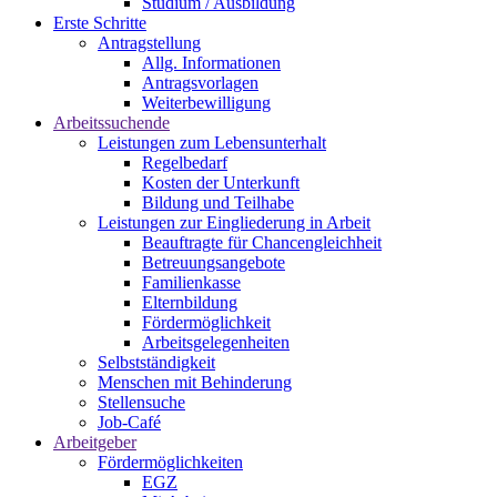
Studium / Ausbildung
Erste Schritte
Antragstellung
Allg. Informationen
Antragsvorlagen
Weiterbewilligung
Arbeitssuchende
Leistungen zum Lebensunterhalt
Regelbedarf
Kosten der Unterkunft
Bildung und Teilhabe
Leistungen zur Eingliederung in Arbeit
Beauftragte für Chancengleichheit
Betreuungsangebote
Familienkasse
Elternbildung
Fördermöglichkeit
Arbeitsgelegenheiten
Selbstständigkeit
Menschen mit Behinderung
Stellensuche
Job-Café
Arbeitgeber
Fördermöglichkeiten
EGZ