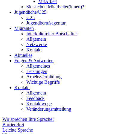
MitArbeit
Sie suchen Mitarbeiter(innen)?
Jugendliche/U25
U25
Jugendberufsagentur
Migranten
Interkultureller Botschafter
Allgemein
Netzwerke
Kontakt
Aktuelles
Fragen & Antworten
Allgemeines
Leistungen
Arbeitsvermittlung
Wichtige Begriffe
Kontakt
Allgemein
Feedback
Kontaktwege
Veränderungsmitteilung
Wir sprechen Ihre Sprache!
Barrierefrei
Leichte Sprache