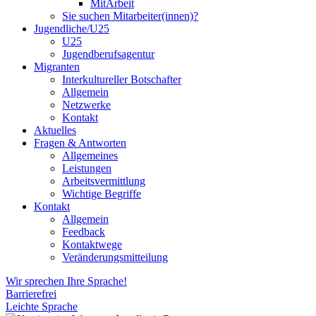
MitArbeit
Sie suchen Mitarbeiter(innen)?
Jugendliche/U25
U25
Jugendberufsagentur
Migranten
Interkultureller Botschafter
Allgemein
Netzwerke
Kontakt
Aktuelles
Fragen & Antworten
Allgemeines
Leistungen
Arbeitsvermittlung
Wichtige Begriffe
Kontakt
Allgemein
Feedback
Kontaktwege
Veränderungsmitteilung
Wir sprechen Ihre Sprache!
Barrierefrei
Leichte Sprache