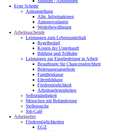
Studium / Ausbildung
Erste Schritte
Antragstellung
Allg. Informationen
Antragsvorlagen
Weiterbewilligung
Arbeitssuchende
Leistungen zum Lebensunterhalt
Regelbedarf
Kosten der Unterkunft
Bildung und Teilhabe
Leistungen zur Eingliederung in Arbeit
Beauftragte für Chancengleichheit
Betreuungsangebote
Familienkasse
Elternbildung
Fördermöglichkeit
Arbeitsgelegenheiten
Selbstständigkeit
Menschen mit Behinderung
Stellensuche
Job-Café
Arbeitgeber
Fördermöglichkeiten
EGZ