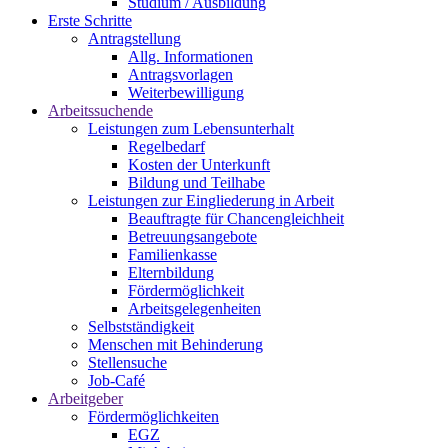
Studium / Ausbildung
Erste Schritte
Antragstellung
Allg. Informationen
Antragsvorlagen
Weiterbewilligung
Arbeitssuchende
Leistungen zum Lebensunterhalt
Regelbedarf
Kosten der Unterkunft
Bildung und Teilhabe
Leistungen zur Eingliederung in Arbeit
Beauftragte für Chancengleichheit
Betreuungsangebote
Familienkasse
Elternbildung
Fördermöglichkeit
Arbeitsgelegenheiten
Selbstständigkeit
Menschen mit Behinderung
Stellensuche
Job-Café
Arbeitgeber
Fördermöglichkeiten
EGZ