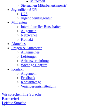
MitArbeit
Sie suchen Mitarbeiter(innen)?
Jugendliche/U25
U25
Jugendberufsagentur
Migranten
Interkultureller Botschafter
Allgemein
Netzwerke
Kontakt
Aktuelles
Fragen & Antworten
Allgemeines
Leistungen
Arbeitsvermittlung
Wichtige Begriffe
Kontakt
Allgemein
Feedback
Kontaktwege
Veränderungsmitteilung
Wir sprechen Ihre Sprache!
Barrierefrei
Leichte Sprache