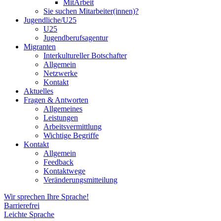
MitArbeit
Sie suchen Mitarbeiter(innen)?
Jugendliche/U25
U25
Jugendberufsagentur
Migranten
Interkultureller Botschafter
Allgemein
Netzwerke
Kontakt
Aktuelles
Fragen & Antworten
Allgemeines
Leistungen
Arbeitsvermittlung
Wichtige Begriffe
Kontakt
Allgemein
Feedback
Kontaktwege
Veränderungsmitteilung
Wir sprechen Ihre Sprache!
Barrierefrei
Leichte Sprache