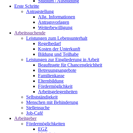
Studium / Ausbildung
Erste Schritte
Antragstellung
Allg. Informationen
Antragsvorlagen
Weiterbewilligung
Arbeitssuchende
Leistungen zum Lebensunterhalt
Regelbedarf
Kosten der Unterkunft
Bildung und Teilhabe
Leistungen zur Eingliederung in Arbeit
Beauftragte für Chancengleichheit
Betreuungsangebote
Familienkasse
Elternbildung
Fördermöglichkeit
Arbeitsgelegenheiten
Selbstständigkeit
Menschen mit Behinderung
Stellensuche
Job-Café
Arbeitgeber
Fördermöglichkeiten
EGZ