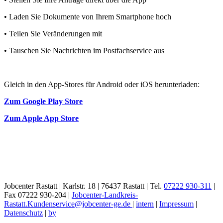
• Laden Sie Dokumente von Ihrem Smartphone hoch
• Teilen Sie Veränderungen mit
• Tauschen Sie Nachrichten im Postfachservice aus
Gleich in den App-Stores für Android oder iOS herunterladen:
Zum Google Play Store
Zum Apple App Store
Jobcenter Rastatt | Karlstr. 18 | 76437 Rastatt | Tel.
07222 930-311
|
Fax 07222 930-204 |
Jobcenter-Landkreis-
Rastatt.Kundenservice@jobcenter-ge.de
|
intern
|
Impressum
|
Datenschutz
|
by